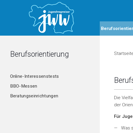
Berufsorientie
Berufsorientierung
Startseit
Online-Interessenstests
Beruf
BBO-Messen
Beratungseinrichtungen
Die Vielf
der Orien
Für Juge
Was s