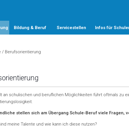
rung
Bildung & Beruf
Servicestellen
Infos für Schule
e
/
Berufsorientierung
sorientierung
alt an schulischen und beruflichen Möglichkeiten führt oftmals zu 
tierungslosigkeit.
ndliche stellen sich am Übergang Schule-Beruf viele Fragen, v
ind meine Talente und wie kann ich diese nutzen?