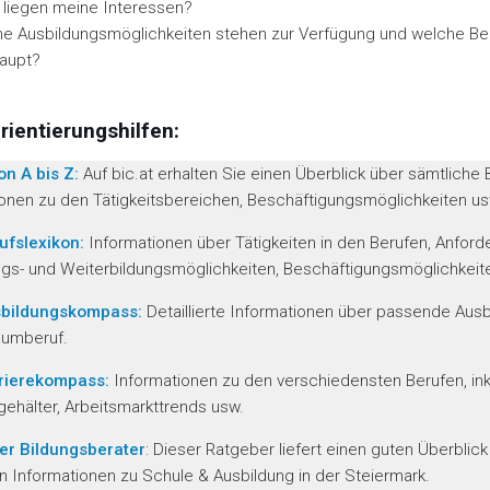
 liegen meine Interessen?
e Ausbildungsmöglichkeiten stehen zur Verfügung und welche Ber
aupt?
rientierungshilfen:
on A bis Z:
Auf bic.at erhalten Sie einen Überblick über sämtliche 
onen zu den Tätigkeitsbereichen, Beschäftigungsmöglichkeiten us
fslexikon:
Informationen über Tätigkeiten in den Berufen, Anford
ngs- und Weiterbildungsmöglichkeiten, Beschäftigungsmöglichkeit
bildungskompass:
Detaillierte Informationen über passende Aus
aumberuf.
rierekompass:
Informationen zu den verschiedensten Berufen, ink
gehälter, Arbeitsmarkttrends usw.
her Bildungsberater
: Dieser Ratgeber liefert einen guten Überblick
n Informationen zu Schule & Ausbildung in der Steiermark.