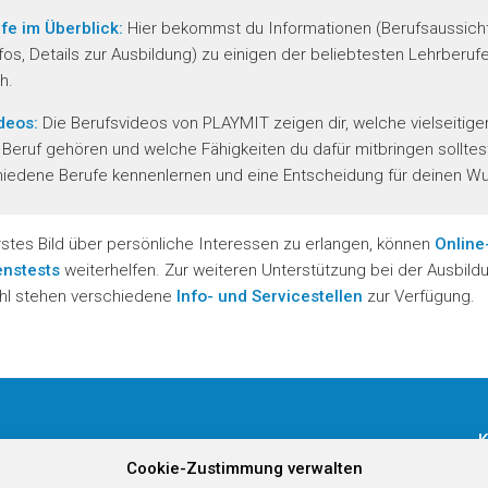
fe im Überblick:
Hier bekommst du Informationen (Berufsaussich
fos, Details zur Ausbildung) zu einigen der beliebtesten Lehrberufe
h.
deos:
Die Berufsvideos von PLAYMIT zeigen dir, welche vielseitig
Beruf gehören und welche Fähigkeiten du dafür mitbringen solltes
hiedene Berufe kennenlernen und eine Entscheidung für deinen W
stes Bild über persönliche Interessen zu erlangen, können
Online
enstests
weiterhelfen. Zur weiteren Unterstützung bei der Ausbild
hl stehen verschiedene
Info- und Servicestellen
zur Verfügung.
K
Cookie-Zustimmung verwalten