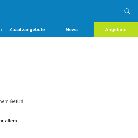
n
Zusatzangebote
News
Angebote
einem Gefühl
or allem: