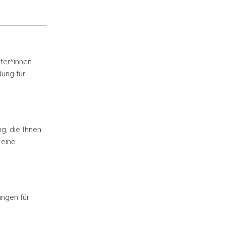
iter*innen
dung für
g, die Ihnen
 eine
ungen für