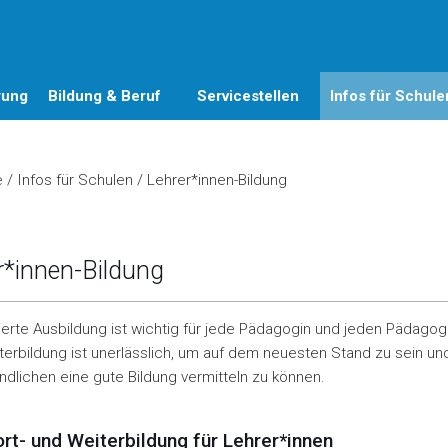
rung
Bildung & Beruf
Servicestellen
Infos für Schule
e
/
Infos für Schulen
/
Lehrer*innen-Bildung
r*innen-Bildung
ierte Ausbildung ist wichtig für jede Pädagogin und jeden Pädago
erbildung ist unerlässlich, um auf dem neuesten Stand zu sein un
dlichen eine gute Bildung vermitteln zu können.
ort- und Weiterbildung für Lehrer*innen