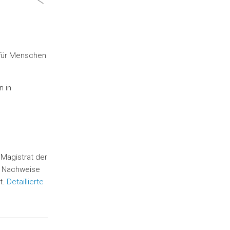
 für Menschen
n in
Magistrat der
m Nachweise
t.
Detaillierte