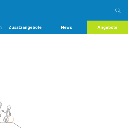
n
Zusatzangebote
News
Angebote