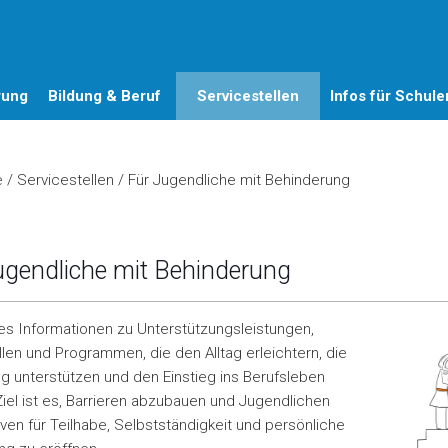
rung
Bildung & Beruf
Servicestellen
Infos für Schule
e
/
Servicestellen
/
Für Jugendliche mit Behinderung
ugendliche mit Behinderung
 es Informationen zu Unterstützungsleistungen,
llen und Programmen, die den Alltag erleichtern, die
g unterstützen und den Einstieg ins Berufsleben
Ziel ist es, Barrieren abzubauen und Jugendlichen
ven für Teilhabe, Selbstständigkeit und persönliche