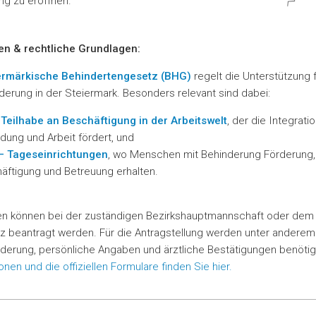
ng zu eröffnen.
en & rechtliche Grundlagen:
ermärkische Behindertengesetz (BHG)
regelt die Unterstützung
derung in der Steiermark. Besonders relevant sind dabei:
 Teilhabe an Beschäftigung in der Arbeitswelt
, der die Integratio
ldung und Arbeit fördert, und
– Tageseinrichtungen
, wo Menschen mit Behinderung Förderung,
äftigung und Betreuung erhalten.
en können bei der zuständigen Bezirkshauptmannschaft oder dem 
az beantragt werden. Für die Antragstellung werden unter andere
derung, persönliche Angaben und ärztliche Bestätigungen benötig
onen und die offiziellen Formulare finden Sie hier.